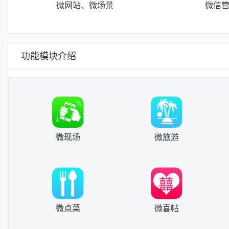
微网站、微场景
微信
功能模块介绍
微现场
微旅游
微点菜
微喜帖