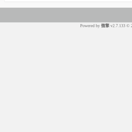
Powered by
微擎
v2.7.133 © 